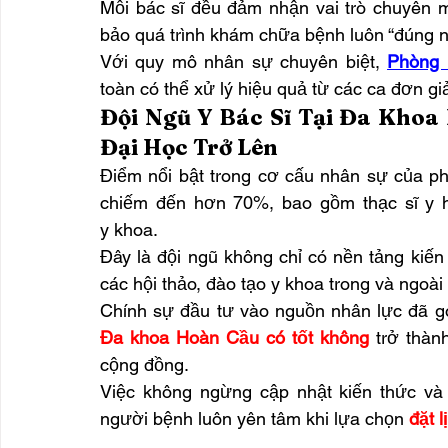
Mỗi bác sĩ đều đảm nhận vai trò chuyên m
bảo quá trình khám chữa bệnh luôn “đúng 
Với quy mô nhân sự chuyên biệt, 
Phòng 
toàn có thể xử lý hiệu quả từ các ca đơn gi
Đội Ngũ Y Bác Sĩ Tại Đa Khoa
Đại Học Trở Lên
Điểm nổi bật trong cơ cấu nhân sự của phò
chiếm đến hơn 70%, bao gồm thạc sĩ y học
y khoa.
Đây là đội ngũ không chỉ có nền tảng kiế
các hội thảo, đào tạo y khoa trong và ngoà
Chính sự đầu tư vào nguồn nhân lực đã g
Đa khoa Hoàn Cầu có tốt không
 trở thàn
cộng đồng.
Việc không ngừng cập nhật kiến thức và 
người bệnh luôn yên tâm khi lựa chọn 
đặt 