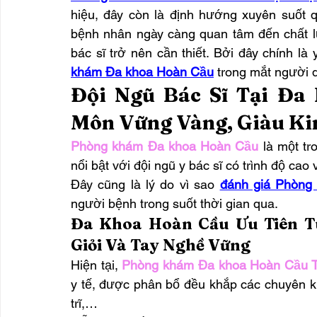
hiệu, đây còn là định hướng xuyên suốt qu
bệnh nhân ngày càng quan tâm đến chất l
bác sĩ trở nên cần thiết. Bởi đây chính là
khám Đa khoa Hoàn Cầu
 trong mắt người
Đội Ngũ Bác Sĩ Tại Đa
Môn Vững Vàng, Giàu K
Phòng khám Đa khoa Hoàn Cầu
 là một tr
nổi bật với đội ngũ y bác sĩ có trình độ ca
Đây cũng là lý do vì sao 
đánh giá Phòng
người bệnh trong suốt thời gian qua.
Đa Khoa Hoàn Cầu Ưu Tiên T
Giỏi Và Tay Nghề Vững
Hiện tại, 
Phòng khám Đa khoa Hoàn Cầu
y tế, được phân bổ đều khắp các chuyên k
trĩ,…