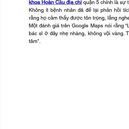
khoa Hoàn Cầu địa chỉ
 quận 5 chính là sự 
Không ít bệnh nhân đã để lại phản hồi tí
rằng họ cảm thấy được tôn trọng, lắng nghe
Một đánh giá trên Google Maps nói rằng “L
bác sĩ ở đây nhẹ nhàng, không vội vàng. T
tâm”.