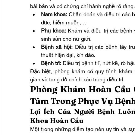
bài bản và có chứng chỉ hành nghề rõ ràng.
Nam khoa:
 Chẩn đoán và điều trị các b
dục, hiếm muộn,…
Phụ khoa:
 Khám và điều trị các bệnh v
sinh sản cho nữ giới.
Bệnh xã hội:
 Điều trị các bệnh lây t
thuật hiện đại, kín đáo.
Bệnh trĩ:
 Điều trị bệnh trĩ, nứt kẽ, rò 
Đặc biệt, phòng khám có quy trình khám r
gian và tăng độ chính xác trong điều trị.
Phòng Khám Hoàn Cầu G
Tâm Trong Phục Vụ Bện
Lợi Ích Của Người Bệnh Luô
Khoa Hoàn Cầu
Một trong những điểm tạo nên uy tín và sự 