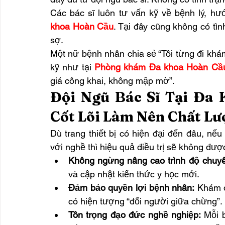
Các bác sĩ luôn tư vấn kỹ về bệnh lý, hư
khoa Hoàn Cầu
. Tại đây cũng không có tìn
sợ.
Một nữ bệnh nhân chia sẻ “Tôi từng đi khám
kỹ như tại 
Phòng khám Đa khoa Hoàn Cầu
giá công khai, không mập mờ”.
Đội Ngũ Bác Sĩ Tại Đa 
Cốt Lõi Làm Nên Chất Lư
Dù trang thiết bị có hiện đại đến đâu, nếu
với nghề thì hiệu quả điều trị sẽ không đư
Không ngừng nâng cao trình độ chuy
và cập nhật kiến thức y học mới.
Đảm bảo quyền lợi bệnh nhân:
 Khám đ
có hiện tượng “đổi người giữa chừng”.
Tôn trọng đạo đức nghề nghiệp:
 Mỗi 