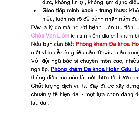
đức, không tư lợi, không lạm dụng điều 
Giao tiếp minh bạch - trung thực:
 Khô
hiểu, luôn nói rõ để bệnh nhân nắm đượ
Đây là lý do mà người bệnh luôn ưu tiên l
Châu Văn Liêm
 khi tìm kiếm địa chỉ khám b
Nếu bạn cần biết 
Phòng khám Đa khoa Ho
một vị trí dễ dàng tiếp cận từ các quận trun
Với đội ngũ bác sĩ chuyên môn cao, nhiều
nghiệp, 
Phòng khám Đa khoa Hoàn Cầu: Lự
thông điệp mà còn là một thực tế được ch
Chất lượng dịch vụ tại đây được xây dựng
chuẩn y tế hiện đại - một lựa chọn đáng 
lâu dài.