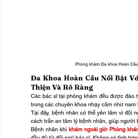
Phòng khám Đa khoa Hoàn Cầu: 
Đa Khoa Hoàn Cầu Nổi Bật Với
Thiện Và Rõ Ràng
Các bác sĩ tại phòng khám đều được đào tạ
trong các chuyên khoa nhạy cảm như nam k
Tại đây, bệnh nhân có thể yên tâm vì đội n
cách trấn an tâm lý bệnh nhân, giúp người 
Bệnh nhân khi 
khám ngoài giờ Phòng kh
đầy đủ từ đội ngũ bác sĩ. Không có tình trạn