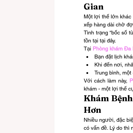
Gian
Một lợi thế lớn khác
xếp hàng dài chờ đợ
Tình trạng “bốc số 
tồn tại tại đây.
Tại 
Phòng khám Đa
Bạn đặt lịch kh
Khi đến nơi, nhâ
Trung bình, một
Với cách làm này, 
P
khám - một lợi thế c
Khám Bệnh 
Hơn
Nhiều người, đặc biệ
có vấn đề. Lý do thì