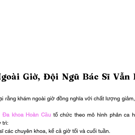
oài Giờ, Đội Ngũ Bác Sĩ Vẫn 
ại rằng khám ngoài giờ đồng nghĩa với chất lượng giảm, 
.
 Đa khoa Hoàn Cầu
 tổ chức theo mô hình phân ca hợ
trì:
ĩ các chuyên khoa, kể cả giờ tối và cuối tuần.