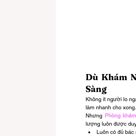
Dù Khám Ng
Sàng
Không ít người lo ng
làm nhanh cho xong
Nhưng 
Phòng khám
lượng luôn được duy 
Luôn có đủ bác s