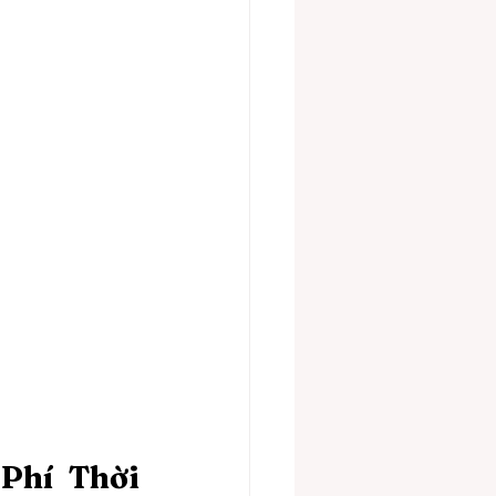
hí Thời 