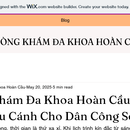
igned with the
.com
website builder. Create your website today.
Blog
ÒNG KHÁM ĐA KHOA HOÀN 
hoa Hoàn Cầu
May 20, 2025
5 min read
hám Đa Khoa Hoàn Cầu 
u Cánh Cho Dân Công S
, thời gian là thứ xa xỉ. Khi lịch trình kín đặc từ sáng 