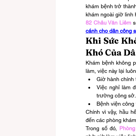
khám bệnh trở thành
khám ngoài giờ linh 
82 Châu Văn Liêm
 
cánh cho dân công 
Khi Sức Kh
Khó Của Dâ
Khám bệnh không phả
làm, việc này lại luô
Giờ hành chính 
Việc nghỉ làm 
trường công sở.
Bệnh viện công 
Chính vì vậy, hầu h
đến các phòng khám 
Trong số đó, 
Phòng