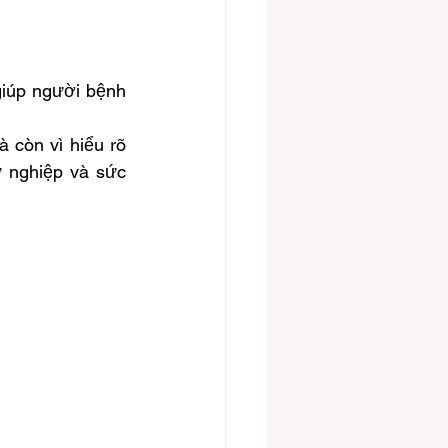
iúp người bệnh 
 còn vì hiểu rõ 
 nghiệp và sức 