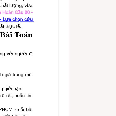
hất lượng, vừa 
 Hoàn Cầu 80 - 
 Lựa chọn cứu 
ất thực tế.
Bài Toán 
g với người đi 
 giá trong môi 
g giới hạn.
õ rệt, hoặc tìm 
PHCM - nổi bật 