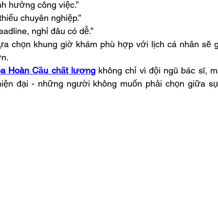
h hưởng công việc.”
thiếu chuyên nghiệp.”
adline, nghỉ đâu có dễ.”
lựa chọn khung giờ khám phù hợp với lịch cá nhân sẽ g
ơn.
a Hoàn Cầu chất lượng
 không chỉ vì đội ngũ bác sĩ, mà
hiện đại - những người không muốn phải chọn giữa sự